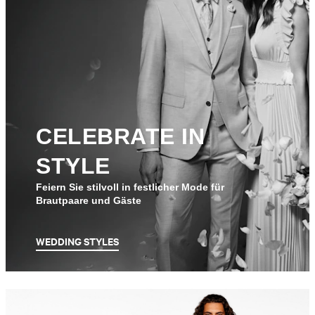
CELEBRATE IN
STYLE
Feiern Sie stilvoll in festlicher Mode für
Brautpaare und Gäste
WEDDING STYLES