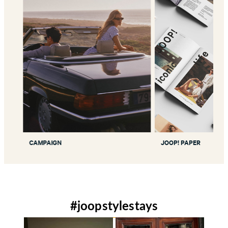
CAMPAIGN
JOOP! PAPER
#joopstylestays