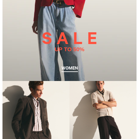
S A L E
UP TO 50%
WOMEN