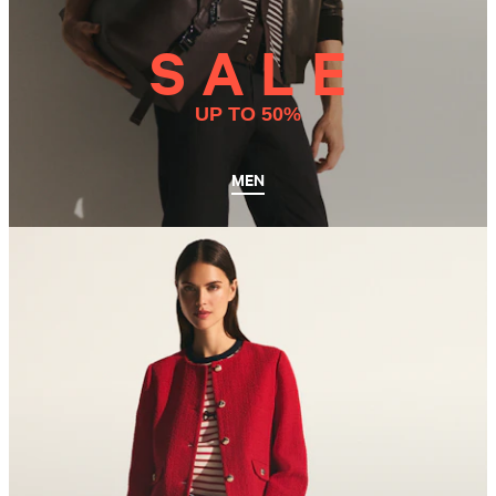
S A L E
UP TO 50%
MEN