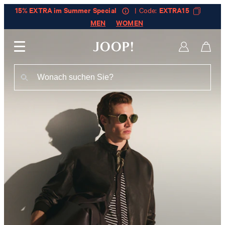
15% EXTRA im Summer Special
| Code:
EXTRA15
MEN
WOMEN