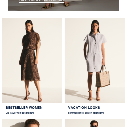
BESTSELLER WOMEN
VACATION LOOKS
Die Favoriten des Monats
Sommerliche Fashion-Highlights