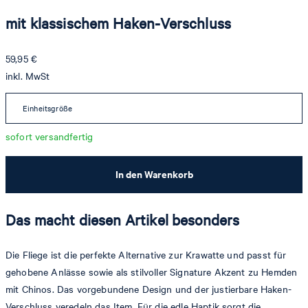
mit klassischem Haken-Verschluss
59,95 €
inkl. MwSt
Einheitsgröße
sofort versandfertig
In den Warenkorb
Das macht diesen Artikel besonders
Die Fliege ist die perfekte Alternative zur Krawatte und passt für
gehobene Anlässe sowie als stilvoller Signature Akzent zu Hemden
mit Chinos. Das vorgebundene Design und der justierbare Haken-
Verschluss veredeln das Item. Für die edle Haptik sorgt die