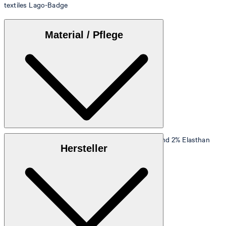
textiles Lago-Badge
Material / Pflege
Materialmischung aus 75% Polyester, 23% Wolle und 2% Elasthan
Hersteller