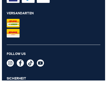
VERSANDARTEN
Fliege aus Wollmix in Schwarz
FOLLOW US
59,95 €
inkl. MwSt
SICHERHEIT