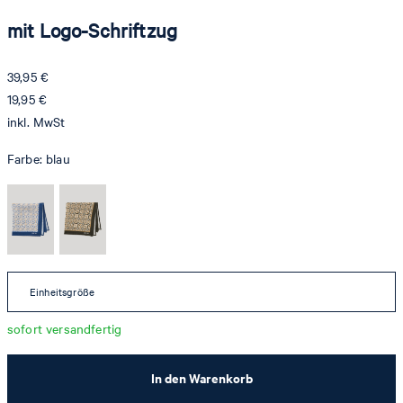
mit Logo-Schriftzug
39,95 €
19,95 €
inkl. MwSt
Farbe:
blau
Einheitsgröße
sofort versandfertig
In den Warenkorb