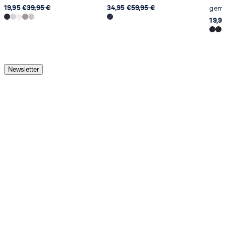
19,95 €
39,95 €
34,95 €
59,95 €
gemu
19,95
Newsletter