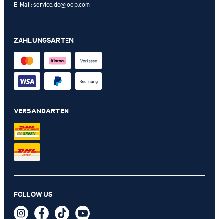
E-Mail:
service.de@joop.com
ZAHLUNGSARTEN
VERSANDARTEN
Leinen-Einstecktuch in Blau gemustert
39,95 €
FOLLOW US
19,95 €
inkl. MwSt