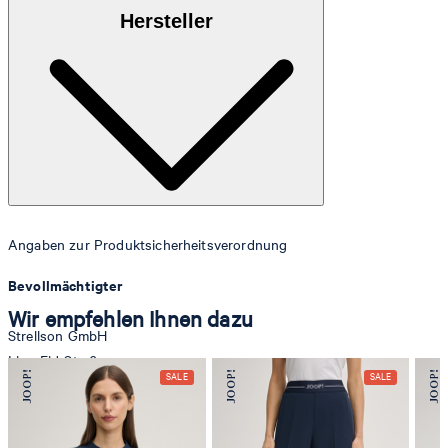
Nylon-Qualität aus 100% Polyester
Hersteller
Angaben zur Produktsicherheitsverordnung
Bevollmächtigter
Wir empfehlen Ihnen dazu
Strellson GmbH
Line-Eid-Str. 6
78467 Konstanz
Deutschland