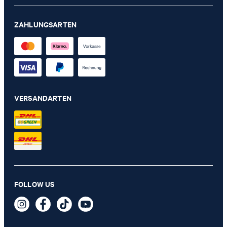
ZAHLUNGSARTEN
VERSANDARTEN
Schultertasche Giocoso Delia in Hellblau
99,95 €
FOLLOW US
69,95 €
inkl. MwSt