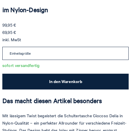
im Nylon-Design
99,95 €
69,95 €
inkl. MwSt
Einheitsgröße
sofort versandfertig
In den Warenkorb
Das macht diesen Artikel besonders
Mit lässigem Twist begeistert die Schultertasche Giocoso Delia in
Nylon-Qualität – ein perfekter Allrounder für verschiedene Freizeit-
Stylings. Das Design hebt das Inlay mit Zipper hervor, ergänzt