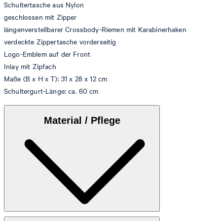
Schultertasche aus Nylon
geschlossen mit Zipper
längenverstellbarer Crossbody-Riemen mit Karabinerhaken
verdeckte Zippertasche vorderseitig
Logo-Emblem auf der Front
Inlay mit Zipfach
Maße (B x H x T): 31 x 28 x 12 cm
Schultergurt-Länge: ca. 60 cm
Material / Pflege