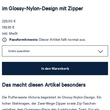
im Glossy-Nylon-Design mit Zipper
229,00 €
139,95 €
inkl. MwSt
Passformhinweis:
Dieser Artikel fällt normal aus.
Größe auswählen
In den Warenkorb
Das macht diesen Artikel besonders
Die Pufferweste Victoria begeistert im Glossy-Nylon-Design. Ein
hoher Stehkragen, der Zwei-Wege-Zipper sowie Zip-Taschen
verleihen dem Outerwear-Piece den funktionalen Twist. Für ein