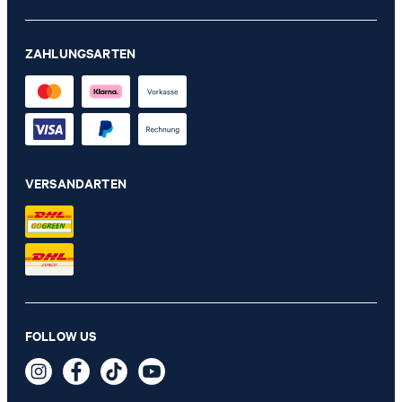
ZAHLUNGSARTEN
VERSANDARTEN
Steppweste Victoria in Silber
229,00 €
FOLLOW US
139,95 €
inkl. MwSt