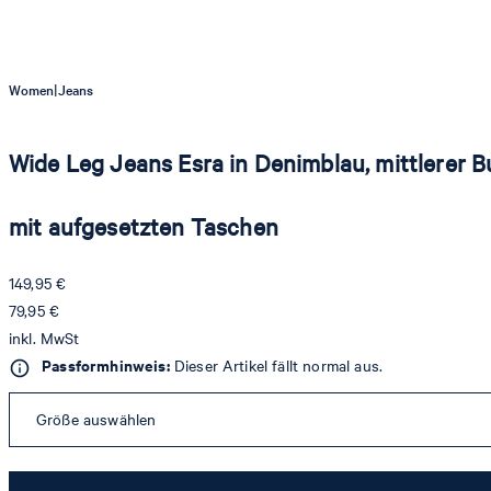
|
Women
Jeans
Wide Leg Jeans Esra in Denimblau, mittlerer 
mit aufgesetzten Taschen
149,95 €
79,95 €
inkl. MwSt
Passformhinweis:
Dieser Artikel fällt normal aus.
Größe auswählen