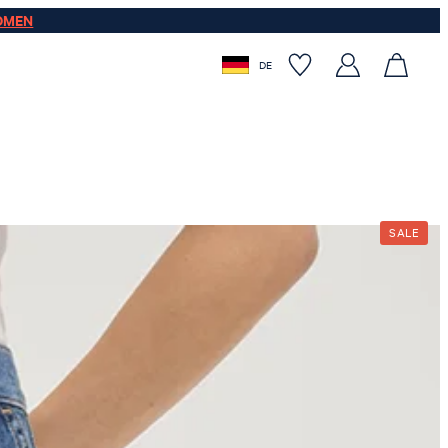
OMEN
DE