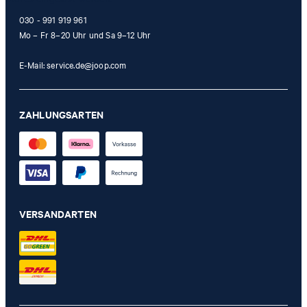
030 - 991 919 961
Mo – Fr 8–20 Uhr und Sa 9–12 Uhr
E-Mail:
service.de@joop.com
ZAHLUNGSARTEN
VERSANDARTEN
Sweatpants Tomsi in Pink