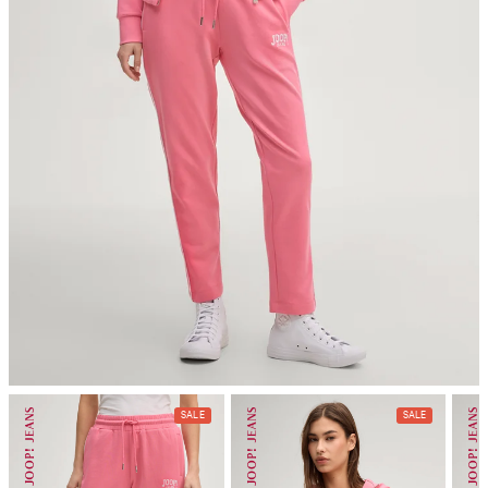
Bügeln bei geringer Temperatur
nicht reinigen