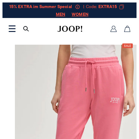
15% EXTRA im Summer Special
| Code:
EXTRA15
MEN
WOMEN