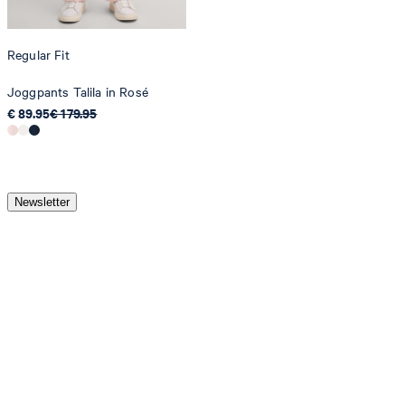
Regular Fit
Joggpants Talila in Rosé
€ 89.95
€ 179.95
Newsletter