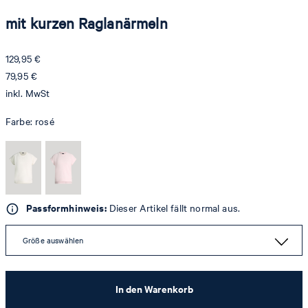
mit kurzen Raglanärmeln
129,95 €
79,95 €
inkl. MwSt
Farbe:
rosé
Passformhinweis:
Dieser Artikel fällt normal aus.
Größe auswählen
In den Warenkorb