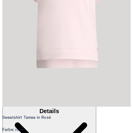
Katharina
Fashion- & Lifestyle-Redaktion
Details
Sweatshirt Tamea in Rosé
Farbe: rosé