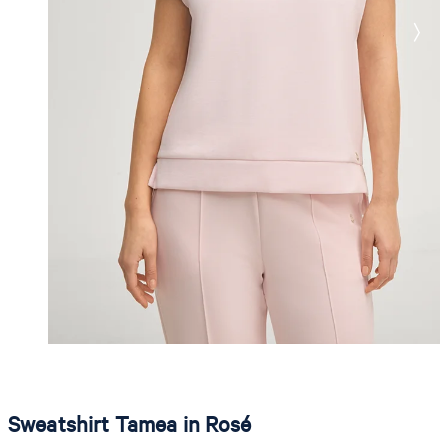
Sweatshirt Tamea in Rosé