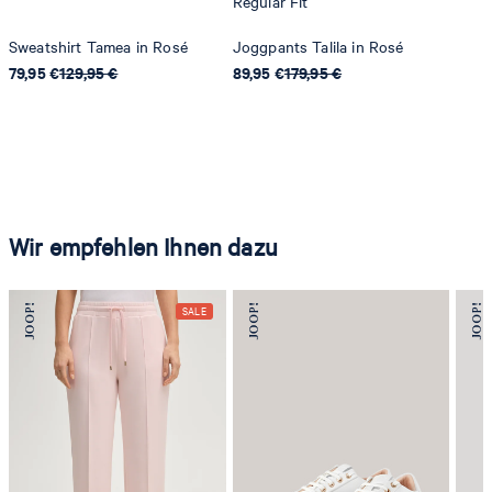
Regular Fit
Sweatshirt Tamea in Rosé
Joggpants Talila in Rosé
79,95 €
129,95 €
89,95 €
179,95 €
Wir empfehlen Ihnen dazu