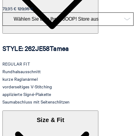
79,95 €
129,95 €
STYLE: 262JE58Tamea
REGULAR FIT
Rundhalsausschnitt
kurze Raglanärmel
vorderseitiges V-Stitching
applizierte Signé-Plakette
Saumabschluss mit Seitenschlitzen
Size & Fit