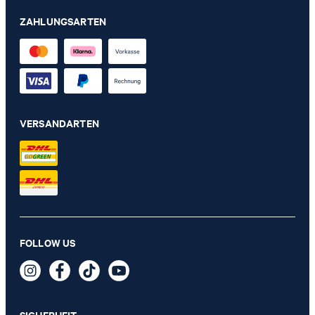
ZAHLUNGSARTEN
VERSANDARTEN
4er-Pack Socken in Navy
FOLLOW US
23,99 €
inkl. MwSt
GRÖSSE AUSWÄHLEN