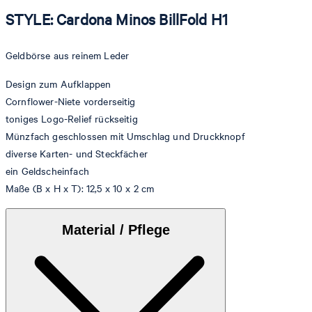
STYLE: Cardona Minos BillFold H1
Geldbörse aus reinem Leder
Design zum Aufklappen
Cornflower-Niete vorderseitig
toniges Logo-Relief rückseitig
Münzfach geschlossen mit Umschlag und Druckknopf
diverse Karten- und Steckfächer
ein Geldscheinfach
Maße (B x H x T): 12,5 x 10 x 2 cm
Material / Pflege