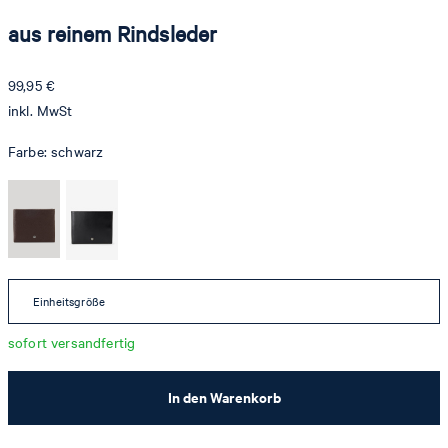
aus reinem Rindsleder
99,95 €
inkl. MwSt
Farbe:
schwarz
Einheitsgröße
sofort versandfertig
In den Warenkorb