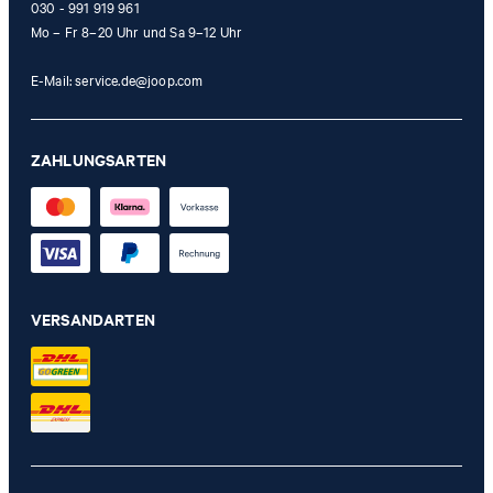
030 - 991 919 961
Mo – Fr 8–20 Uhr und Sa 9–12 Uhr
E-Mail:
service.de@joop.com
ZAHLUNGSARTEN
VERSANDARTEN
Collegejacke Indro in Dunkelgrün