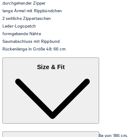
durchgehender Zipper
lange Ärmel mit Rippbündchen
2 seitliche Zippertaschen
Leder-Logopatch
formgebende Nähte
Saumabschluss mit Rippbund
Rückenlänge in Größe 48: 66 cm
Size & Fit
Das Model trägt die Größe 48 bei einer Körpergröße von 186 cm,