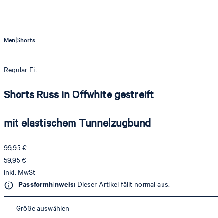
|
Men
Shorts
Regular Fit
Shorts Russ in Offwhite gestreift
mit elastischem Tunnelzugbund
99,95 €
59,95 €
inkl. MwSt
Passformhinweis:
Dieser Artikel fällt normal aus.
Größe auswählen