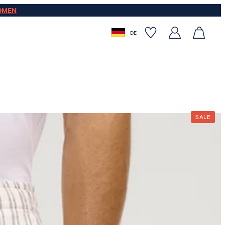
OMEN
DE