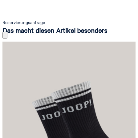
Reservierungsanfrage
Das macht diesen Artikel besonders
Der stretchige Bio-Baumwoll-Mix, eine druckfreie Fußspitze und die
verstärkte Fersenpartie zeichnen die Socken aus, während die
gepolsterte Sohle für einen optimalen Laufkomfort sorgt. Seitliche
Signature-Schriftzüge runden die leicht verkürzten Items modern
ab.