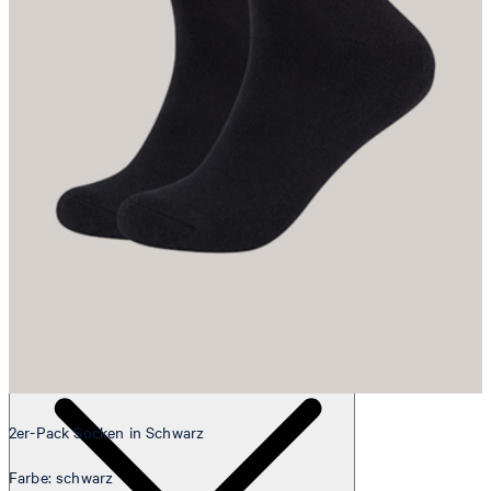
Tim
Fashion- & Lifestyle-Redaktion
Details
2er-Pack Socken in Schwarz
Farbe: schwarz