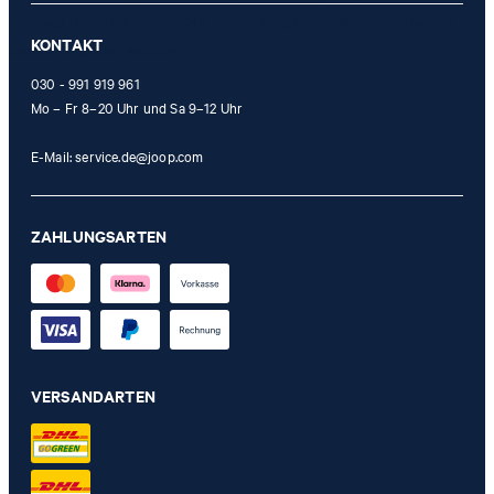
einmalig im offiziellen JOOP! Online-Shop oder in einem unserer
KONTAKT
Stores eingelöst werden.
030 - 991 919 961
Mo – Fr 8–20 Uhr und Sa 9–12 Uhr
E-Mail:
service.de@joop.com
ZAHLUNGSARTEN
VERSANDARTEN