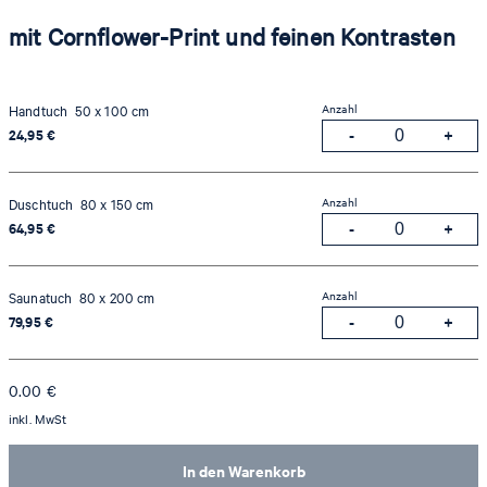
mit Cornflower-Print und feinen Kontrasten
Anzahl
Handtuch 50 x 100 cm
24,95 €
Anzahl
Duschtuch 80 x 150 cm
64,95 €
Anzahl
Saunatuch 80 x 200 cm
79,95 €
0.00
€
inkl. MwSt
In den Warenkorb