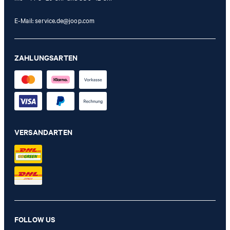
E-Mail:
service.de@joop.com
ZAHLUNGSARTEN
VERSANDARTEN
Tablett L rund JOOP! CORNFLOWER, Anthrazit/Schwarz
FOLLOW US
119,00 €