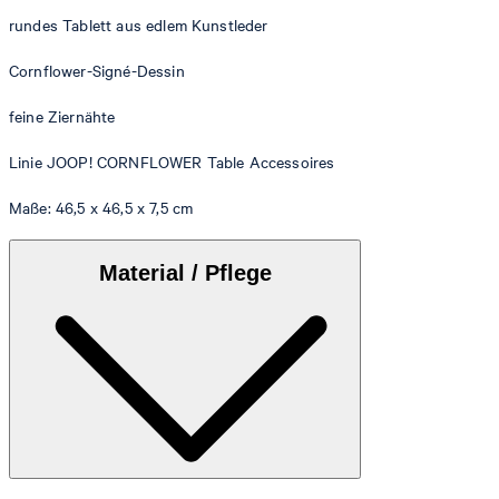
rundes Tablett aus edlem Kunstleder
Cornflower-Signé-Dessin
feine Ziernähte
Linie JOOP! CORNFLOWER Table Accessoires
Maße: 46,5 x 46,5 x 7,5 cm
Material / Pflege