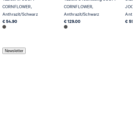
CORNFLOWER,
CORNFLOWER,
JOO
Anthrazit/Schwarz
Anthrazit/Schwarz
Anth
€ 54.90
€ 129.00
€ 59
Newsletter