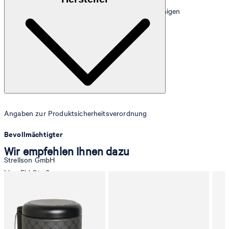
Hinweis: Regelmäßig mit einem feuchten Tuch reinigen
Angaben zur Produktsicherheitsverordnung
Bevollmächtigter
Wir empfehlen Ihnen dazu
Strellson GmbH
Line-Eid-Str. 6
78467 Konstanz
Deutschland
contact@strellson.com