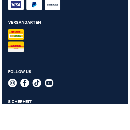
VERSANDARTEN
Papierkorb JOOP! CORNFLOWER, Anthrazit/Schwarz
FOLLOW US
99,00 €
inkl. MwSt
SICHERHEIT