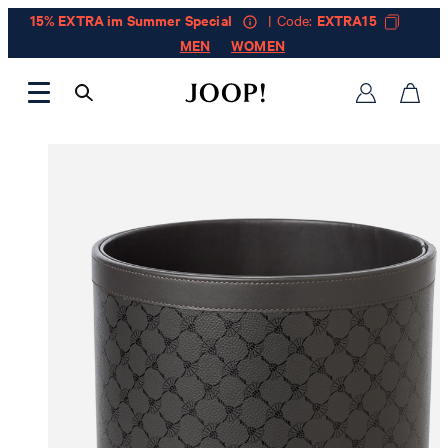
15% EXTRA im Summer Special
| Code:
EXTRA15
MEN
WOMEN