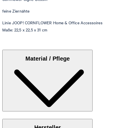
feine Ziernähte
Linie JOOP! CORNFLOWER Home & Office Accessoires
Maße: 22,5 x 22,5 x 31 cm
Material / Pflege
Hochwertiges, pflegeleichtes Lederimitat
Hersteller