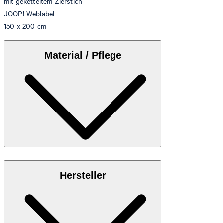
mit geketteltem Zierstich
JOOP! Weblabel
150 x 200 cm
Material / Pflege
pflegeleichte Verarbeitung mit edlem Finish
Hersteller