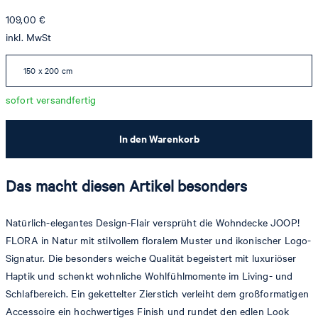
109,00 €
inkl. MwSt
150 x 200 cm
sofort versandfertig
In den Warenkorb
Das macht diesen Artikel besonders
Natürlich-elegantes Design-Flair versprüht die Wohndecke JOOP!
FLORA in Natur mit stilvollem floralem Muster und ikonischer Logo-
Signatur. Die besonders weiche Qualität begeistert mit luxuriöser
Haptik und schenkt wohnliche Wohlfühlmomente im Living- und
Schlafbereich. Ein gekettelter Zierstich verleiht dem großformatigen
Accessoire ein hochwertiges Finish und rundet den edlen Look