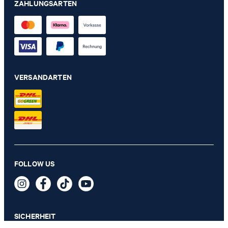
ZAHLUNGSARTEN
VERSANDARTEN
JOOP! FLORA Wohndecke 150x200 cm, natur
FOLLOW US
109,00 €
inkl. MwSt
SICHERHEIT