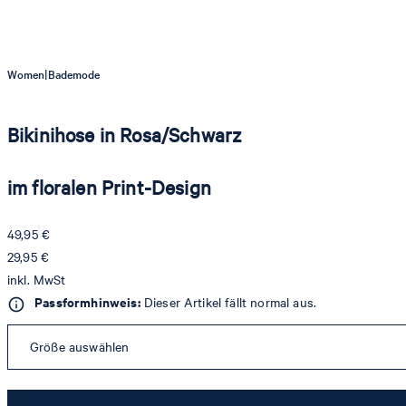
|
Women
Bademode
Bikinihose in Rosa/Schwarz
im floralen Print-Design
49,95 €
29,95 €
inkl. MwSt
Passformhinweis:
Dieser Artikel fällt normal aus.
Größe auswählen