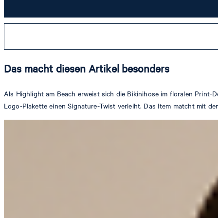
Das macht diesen Artikel besonders
Als Highlight am Beach erweist sich die Bikinihose im floralen Prin
Logo-Plakette einen Signature-Twist verleiht. Das Item matcht mit de