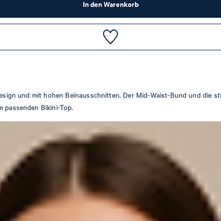
In den Warenkorb
t-Design und mit hohen Beinausschnitten. Der Mid-Waist-Bund und die s
m passenden Bikini-Top.