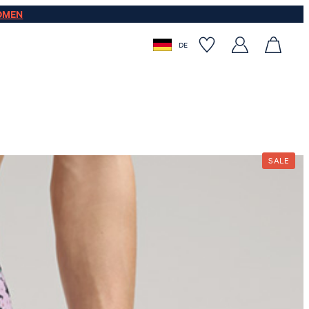
OMEN
DE