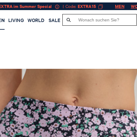
EXTRA im Summer Special
| Code:
EXTRA15
MEN
W
EN
LIVING
WORLD
SALE