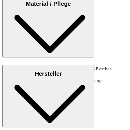
Material / Pflege
Stretchige Qualität aus 57% Polypropylen und 43% Elasthan
Hersteller
Hinweis:
Enthält nichttextile Teile tierischen Ursprungs