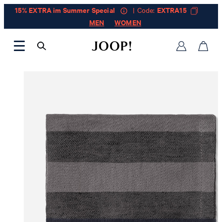
15% EXTRA im Summer Special
| Code:
EXTRA15
MEN
WOMEN