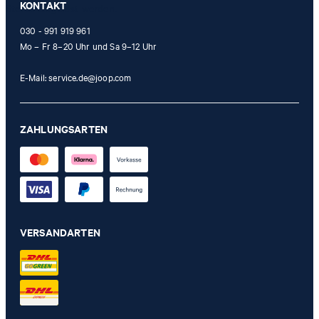
KONTAKT
Stores eingelöst werden.
030 - 991 919 961
Mo – Fr 8–20 Uhr und Sa 9–12 Uhr
E-Mail:
service.de@joop.com
ZAHLUNGSARTEN
VERSANDARTEN