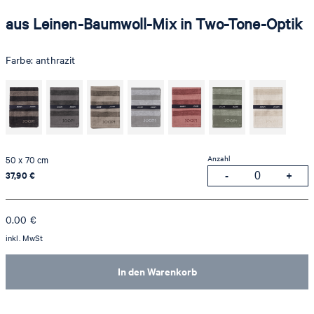
aus Leinen-Baumwoll-Mix in Two-Tone-Optik
Farbe:
anthrazit
Anzahl
50 x 70 cm
37,90 €
0.00
€
inkl. MwSt
In den Warenkorb