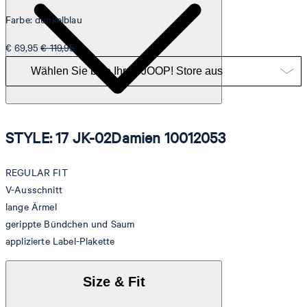
Farbe: dunkelblau
€ 69,95
€ 119,95
STYLE: 17 JK-02Damien 10012053
REGULAR FIT
V-Ausschnitt
lange Ärmel
gerippte Bündchen und Saum
applizierte Label-Plakette
Size & Fit