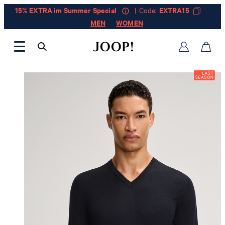
15% EXTRA im Summer Special
| Code:
EXTRA15
MEN
WOMEN