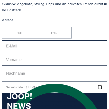
exklusive Angebote, Styling-Tipps und die neuesten Trends direkt in
Ihr Postfach.
Anrede
Herr
Frau
Geburtsdatum (TT.MM.JJJJ)
JOOP!
NEWS
*Ich stimme der Erhebung, Verarbeitung und Nutzung von Tracking-Daten des
Newsletters zu Zwecken der persönlichen Beratung, im Rahmen des