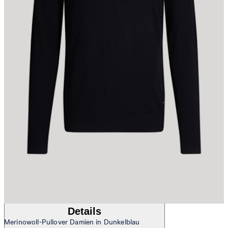
Tim
Fashion- & Lifestyle-Redaktion
Details
Merinowoll-Pullover Damien in Dunkelblau