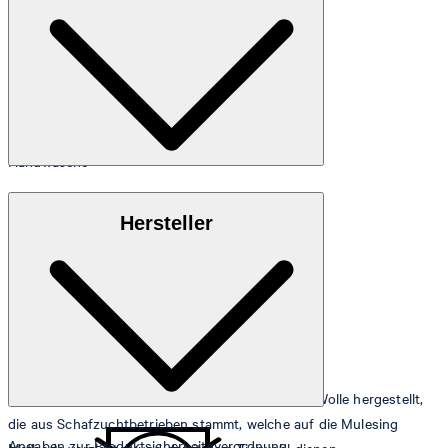
Handwäsche
Mulesing-frei
Hersteller
nicht bleichen
Dieses Kleidungsstück wurde mit mulesingfreier Wolle hergestellt,
die aus Schafzuchtbetrieben stammt, welche auf die Mulesing
Angaben zur Produktsicherheitsverordnung