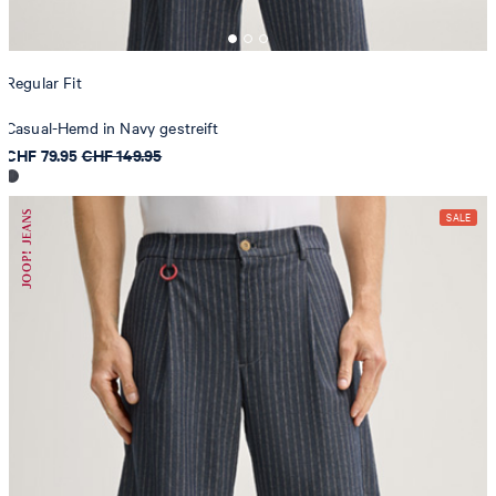
Regular Fit
Casual-Hemd in Navy gestreift
CHF 79.95
CHF 149.95