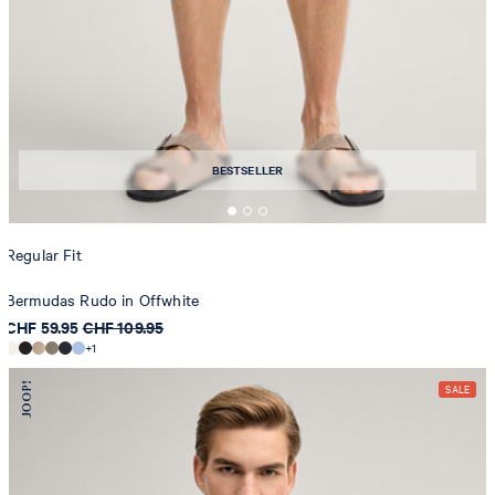
BESTSELLER
Regular Fit
Bermudas Rudo in Offwhite
CHF 59.95
CHF 109.95
+1