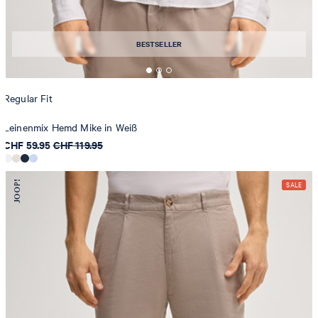
BESTSELLER
Regular Fit
Leinenmix Hemd Mike in Weiß
CHF 59.95
CHF 119.95