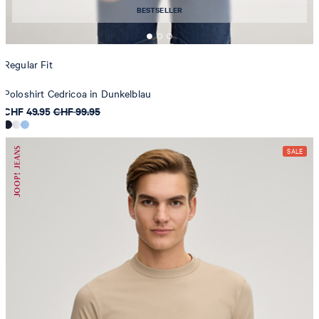
BESTSELLER
Regular Fit
Poloshirt Cedricoa in Dunkelblau
CHF 49.95
CHF 99.95