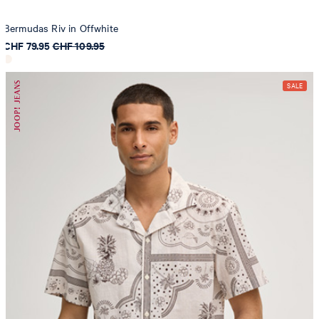
Bermudas Riv in Offwhite
CHF 79.95
CHF 109.95