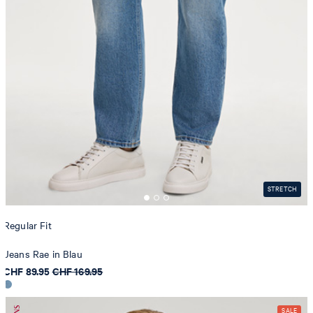
STRETCH
Regular Fit
Jeans Rae in Blau
CHF 89.95
CHF 169.95