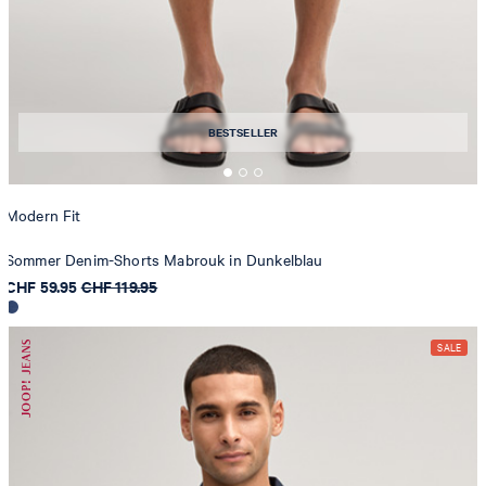
BESTSELLER
Modern Fit
Sommer Denim-Shorts Mabrouk in Dunkelblau
CHF 59.95
CHF 119.95