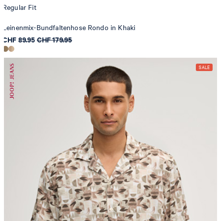
Regular Fit
Leinenmix-Bundfaltenhose Rondo in Khaki
CHF 89.95
CHF 179.95