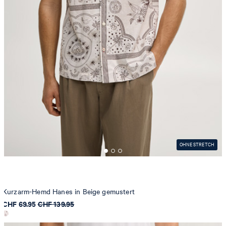
OHNE STRETCH
Kurzarm-Hemd Hanes in Beige gemustert
CHF 69.95
CHF 139.95