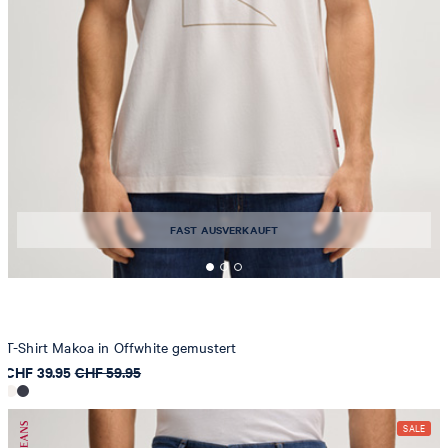
FAST AUSVERKAUFT
T-Shirt Makoa in Offwhite gemustert
CHF 39.95
CHF 59.95