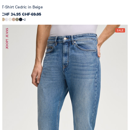
T-Shirt Cedric in Beige
CHF 34.95
CHF 69.95
+2