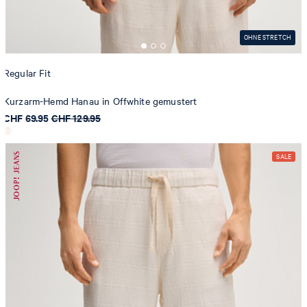
OHNE STRETCH
Regular Fit
Kurzarm-Hemd Hanau in Offwhite gemustert
CHF 69.95
CHF 129.95