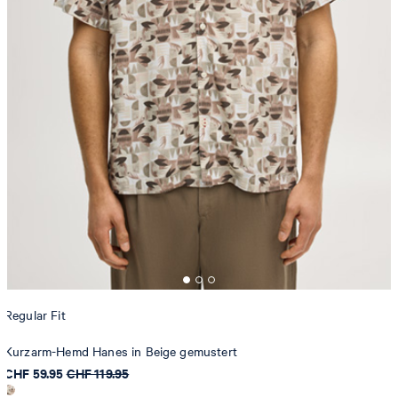
Regular Fit
Kurzarm-Hemd Hanes in Beige gemustert
CHF 59.95
CHF 119.95