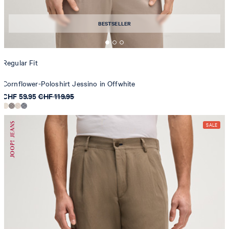
BESTSELLER
Regular Fit
Cornflower-Poloshirt Jessino in Offwhite
CHF 59.95
CHF 119.95