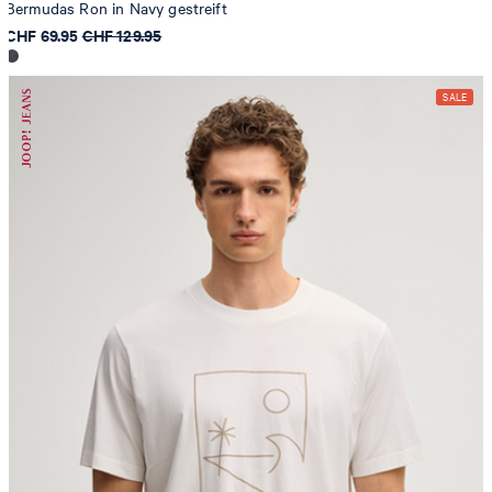
Bermudas Ron in Navy gestreift
CHF 69.95
CHF 129.95