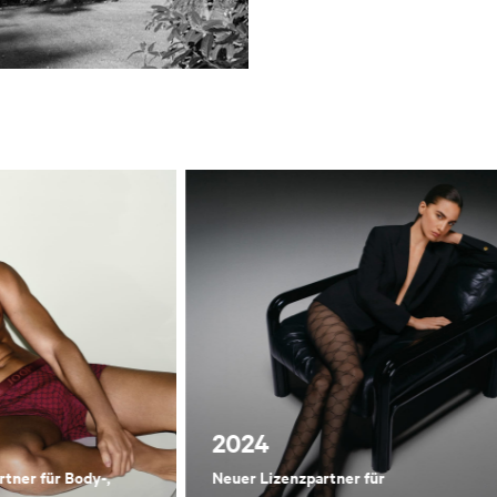
2024
tner für Body-,
Neuer Lizenzpartner für