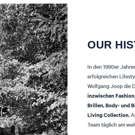
OUR HI
In den 1990er Jahre
erfolgreichen Lifest
Wolfgang Joop die 
inzwischen Fashion
Brillen, Body- und 
Living Collection.
A
Team täglich am weit