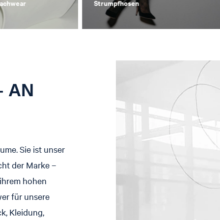
eachwear
Strumpfhosen
 AN
ume. Sie ist unser
cht der Marke –
 ihrem hohen
er für unsere
k, Kleidung,