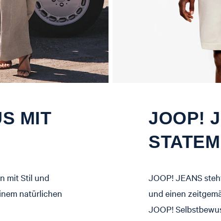
S MIT
JOOP! J
STATEM
n mit Stil und
JOOP! JEANS steht 
einem natürlichen
und einen zeitgem
JOOP! Selbstbewuss