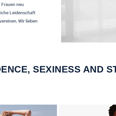
 Frauen neu
dliche Leidenschaft
vereinen. Wir lieben
DENCE, SEXINESS AND S