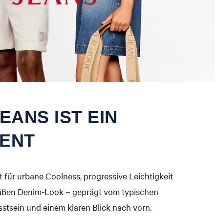
EANS IST EIN
ENT
für urbane Coolness, progressive Leichtigkeit
äßen Denim-Look – geprägt vom typischen
tsein und einem klaren Blick nach vorn.