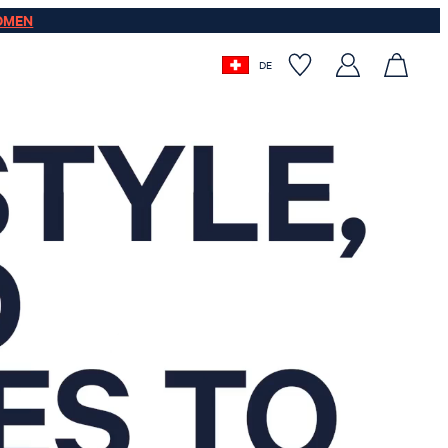
OMEN
DE