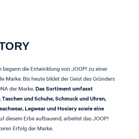
STORY
n begann die Entwicklung von JOOP! zu einer
yle-Marke. Bis heute bildet der Geist des Gründers
DNA der Marke.
Das Sortiment umfasst
, Taschen und Schuhe, Schmuck und Uhren,
Beachwear, Legwear und Hosiery sowie eine
uf diesem Erbe aufbauend, arbeitet das JOOP!
eren Erfolg der Marke.