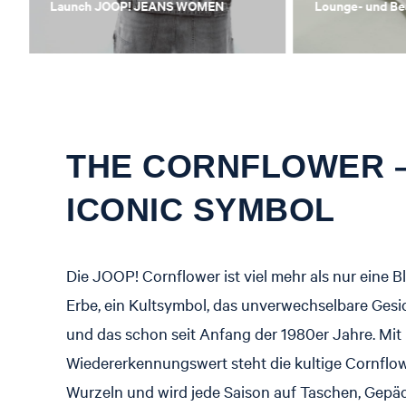
Launch JOOP! JEANS WOMEN
Lounge- und B
THE CORNFLOWER –
ICONIC SYMBOL
Die JOOP! Cornflower ist viel mehr als nur eine Bl
Erbe, ein Kultsymbol, das unverwechselbare Gesi
und das schon seit Anfang der 1980er Jahre. Mit
Wiedererkennungswert steht die kultige Cornflow
Wurzeln und wird jede Saison auf Taschen, Gepäc