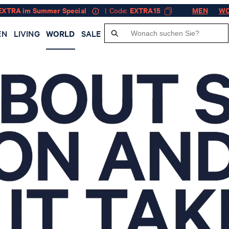
EXTRA im Summer Special
| Code:
EXTRA15
MEN
W
EN
LIVING
WORLD
SALE