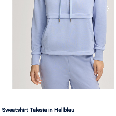
Sweatshirt Talesia in Hellblau