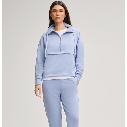
Maschinenwäsche bei 30°C schonend
nicht bleichen