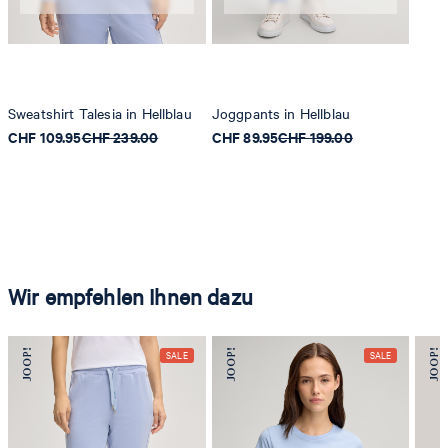
Sweatshirt Talesia in Hellblau
Joggpants in Hellblau
CHF 109.95
CHF 239.00
CHF 89.95
CHF 199.00
Wir empfehlen Ihnen dazu