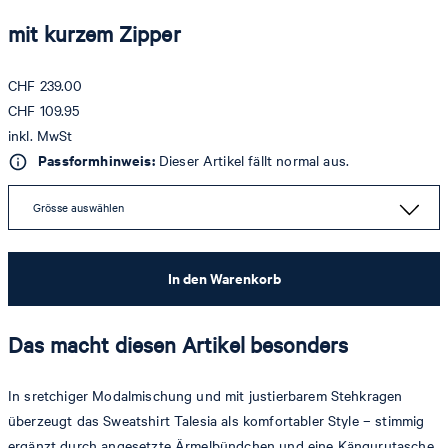
mit kurzem Zipper
CHF 239.00
CHF 109.95
inkl. MwSt
Passformhinweis:
Dieser Artikel fällt normal aus.
Grösse auswählen
In den Warenkorb
Das macht diesen Artikel besonders
In sretchiger Modalmischung und mit justierbarem Stehkragen
überzeugt das Sweatshirt Talesia als komfortabler Style – stimmig
ergänzt durch angesetzte Ärmelbündchen und eine Kängurutasche.