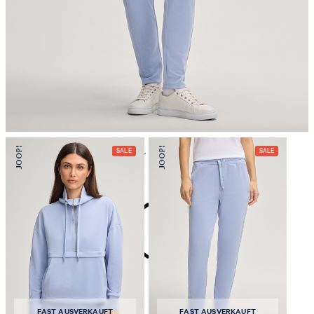
nicht Trommeltrocknen
Bügeln bei geringer Temperatur
nicht reinigen
FAST AUSVERKAUFT
FAST AUSVERKAUFT