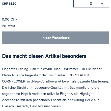
CHF 81.90
0.00
CHF
inkl. MwSt
In den Warenkorb
Das macht diesen Artikel besonders
Elegantes Dining-Flair für Wohn- und Esszimmer – in luxuriöser
Platin-Nuance begeistert der Tischläufer JOOP! FADED
CORNFLOWER im „New-Cornflower-Allover“ als dezente Musterung.
Die feine Struktur in Jacquard-Qualität mit Baumwolle und die
angenehme Haptik verleihen stilvolle Eleganz, ein Highlight-
Accessoire mit den passenden Essentials der Dining-Serie aus
Gläsern, Besteck, Geschirr und Vasen.