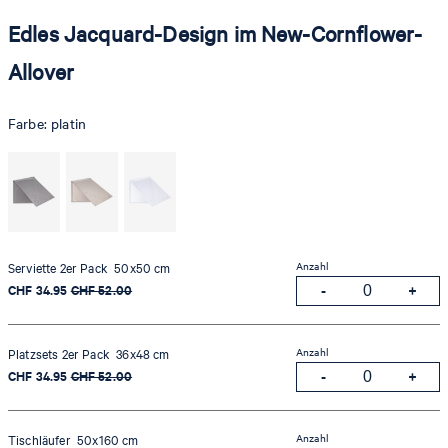
Edles Jacquard-Design im New-Cornflower-
Allover
Farbe:
platin
Anzahl
Serviette 2er Pack 50x50 cm
CHF 34.95
CHF 52.00
Anzahl
Platzsets 2er Pack 36x48 cm
CHF 34.95
CHF 52.00
Anzahl
Tischläufer 50x160 cm