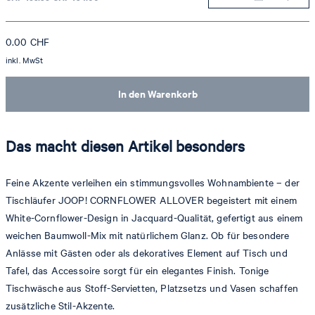
0.00
CHF
inkl. MwSt
In den Warenkorb
Das macht diesen Artikel besonders
Feine Akzente verleihen ein stimmungsvolles Wohnambiente – der
Tischläufer JOOP! CORNFLOWER ALLOVER begeistert mit einem
White-Cornflower-Design in Jacquard-Qualität, gefertigt aus einem
weichen Baumwoll-Mix mit natürlichem Glanz. Ob für besondere
Anlässe mit Gästen oder als dekoratives Element auf Tisch und
Tafel, das Accessoire sorgt für ein elegantes Finish. Tonige
Tischwäsche aus Stoff-Servietten, Platzsetzs und Vasen schaffen
zusätzliche Stil-Akzente.