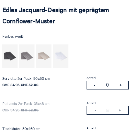
Edles Jacquard-Design mit geprägtem
Cornflower-Muster
Farbe:
weiß
Anzahl
Serviette 2er Pack 50x50 cm
CHF 34.95
CHF 52.00
Anzahl
Platzsets 2er Pack 36x48 cm
CHF 34.95
CHF 52.00
Anzahl
Tischläufer 50x160 cm