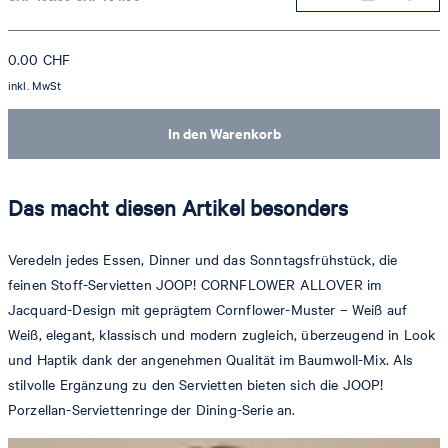
0.00
CHF
inkl. MwSt
In den Warenkorb
Das macht diesen Artikel besonders
Veredeln jedes Essen, Dinner und das Sonntagsfrühstück, die
feinen Stoff-Servietten JOOP! CORNFLOWER ALLOVER im
Jacquard-Design mit geprägtem Cornflower-Muster – Weiß auf
Weiß, elegant, klassisch und modern zugleich, überzeugend in Look
und Haptik dank der angenehmen Qualität im Baumwoll-Mix. Als
stilvolle Ergänzung zu den Servietten bieten sich die JOOP!
Porzellan-Serviettenringe der Dining-Serie an.