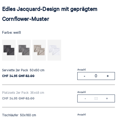
Edles Jacquard-Design mit geprägtem
Cornflower-Muster
Farbe:
weiß
Anzahl
Serviette 2er Pack 50x50 cm
CHF 34.95
CHF 52.00
Anzahl
Platzsets 2er Pack 36x48 cm
CHF 34.95
CHF 52.00
Anzahl
Tischläufer 50x160 cm