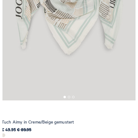
Tuch Aimy in Creme/Beige gemustert
€ 49.95
€ 89.95