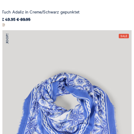
Tuch Adaliz in Creme/Schwarz gepunktet
€ 49.95
€ 89.95