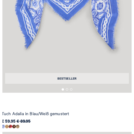
BESTSELLER
Tuch Adalia in Blau/Weiß gemustert
€ 59.95
€ 89.95