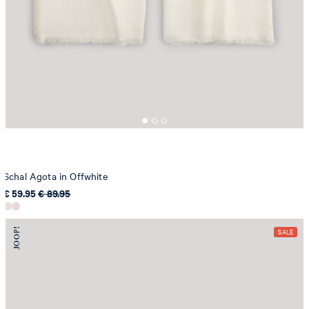
Schal Agota in Offwhite
€ 59.95
€ 89.95