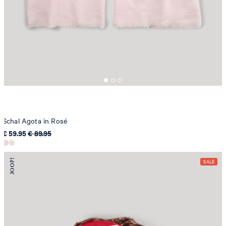
Schal Agota in Rosé
€ 59.95
€ 89.95