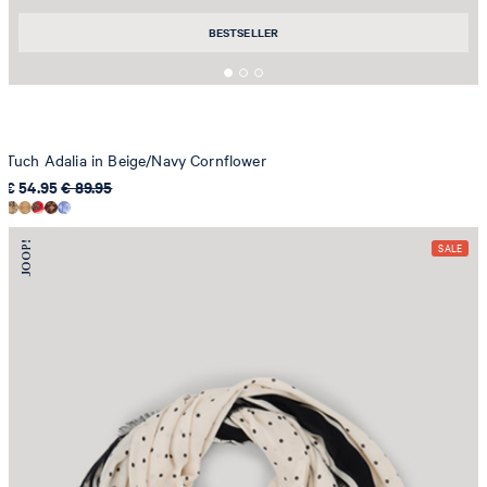
BESTSELLER
Tuch Adalia in Beige/Navy Cornflower
€ 54.95
€ 89.95