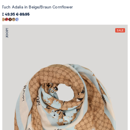
Tuch Adalia in Beige/Braun Cornflower
€ 49.95
€ 89.95