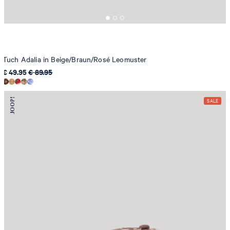
Tuch Adalia in Beige/Braun/Rosé Leomuster
€ 49.95
€ 89.95