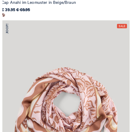
Cap Anahi im Leomuster in Beige/Braun
€ 39.95
€ 69.95