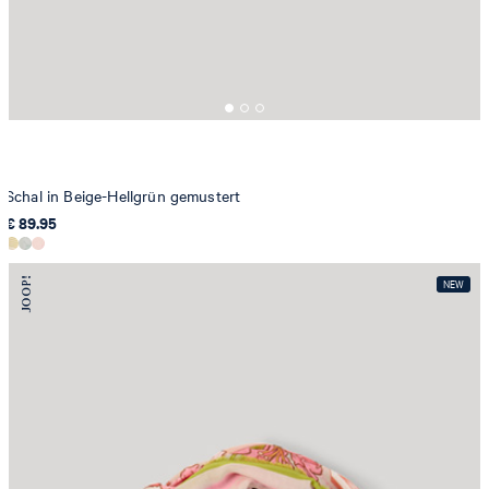
Schal in Beige-Hellgrün gemustert
€ 89.95