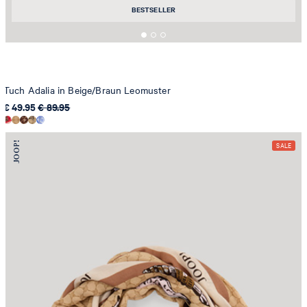
BESTSELLER
Tuch Adalia in Beige/Braun Leomuster
€ 49.95
€ 89.95