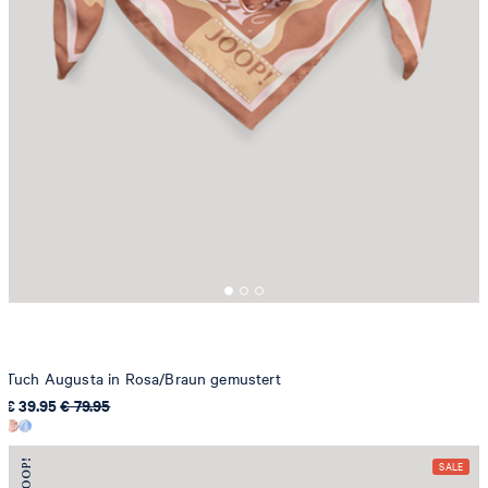
Tuch Augusta in Rosa/Braun gemustert
€ 39.95
€ 79.95