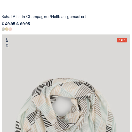
Schal Ailis in Champagner/Hellblau gemustert
€ 49.95
€ 89.95