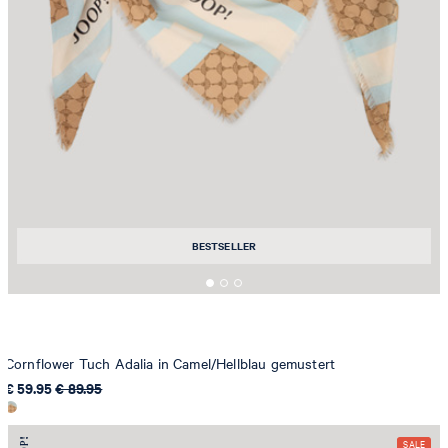
BESTSELLER
Cornflower Tuch Adalia in Camel/Hellblau gemustert
€ 59.95
€ 89.95