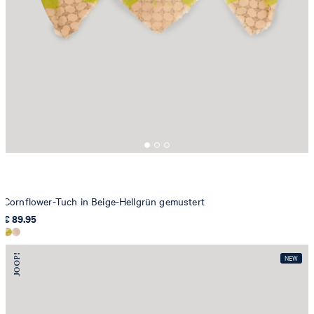
Cornflower-Tuch in Beige-Hellgrün gemustert
€ 89.95