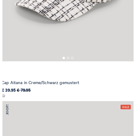
Cap Aitana in Creme/Schwarz gemustert
€ 39.95
€ 79.95