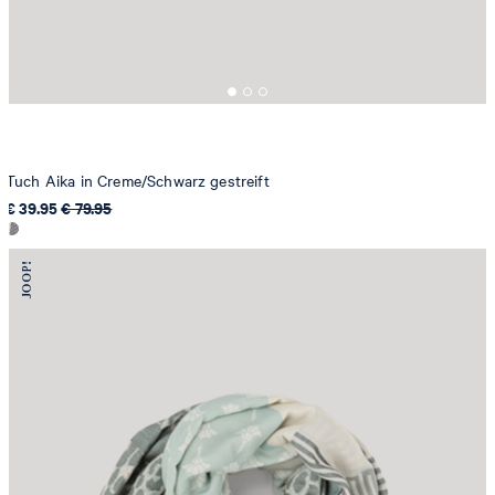
Tuch Aika in Creme/Schwarz gestreift
€ 39.95
€ 79.95