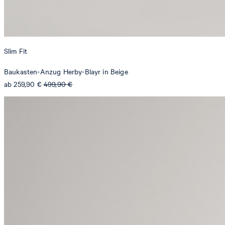
Slim Fit
Baukasten-Anzug Herby-Blayr in Beige
ab 259,90 €
499,90 €