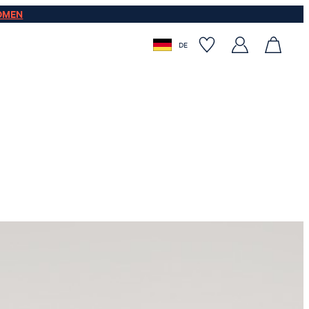
OMEN
DE