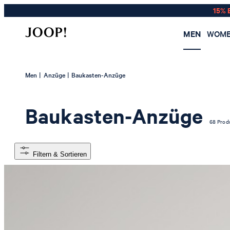
15% 
MEN
WOM
|
|
Men
Anzüge
Baukasten-Anzüge
Baukasten-Anzüge
68 Prod
Filtern & Sortieren