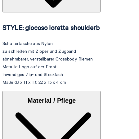
STYLE: giocoso loretta shoulderb
Schultertasche aus Nylon
zu schließen mit Zipper und Zugband
abnehmbarer, verstellbarer Crossbody-Riemen
Metallic-Logo auf der Front
inwendiges Zip- und Steckfach
Maße (B x H x T): 22 x 15 x 4 cm
Material / Pflege