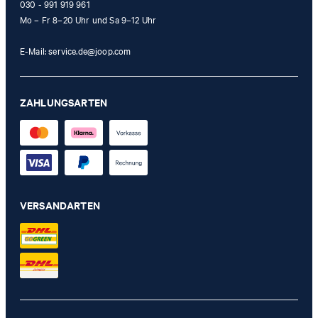
030 - 991 919 961
Mo – Fr 8–20 Uhr und Sa 9–12 Uhr
E-Mail:
service.de@joop.com
ZAHLUNGSARTEN
VERSANDARTEN
Schultertasche Giacoso Loretta in Offwhite
119,95 €