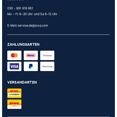
030 - 991 919 961
Mo – Fr 8–20 Uhr und Sa 9–12 Uhr
E-Mail:
service.de@joop.com
ZAHLUNGSARTEN
VERSANDARTEN
Badteppich JOOP! PAISLEY in Oliv, 50 x 60 cm