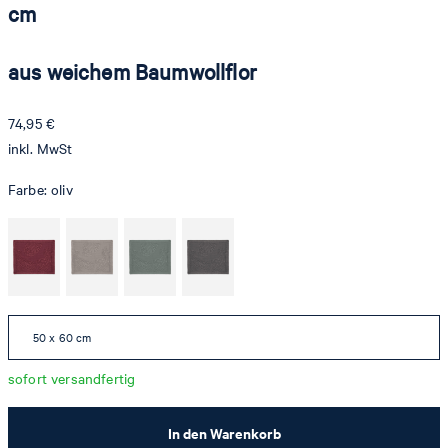
cm
aus weichem Baumwollflor
74,95 €
inkl. MwSt
Farbe:
oliv
50 x 60 cm
sofort versandfertig
In den Warenkorb