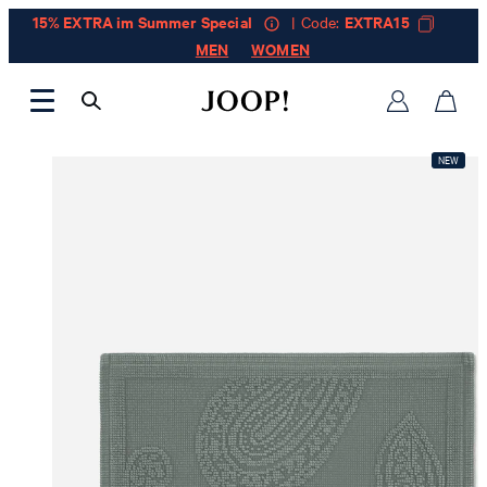
15% EXTRA im Summer Special
| Code:
EXTRA15
MEN
WOMEN