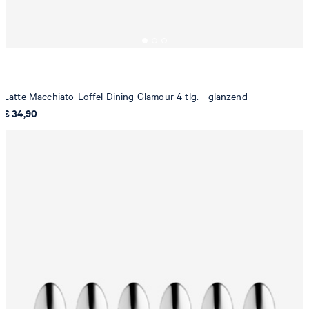
Latte Macchiato-Löffel Dining Glamour 4 tlg. - glänzend
€ 34,90