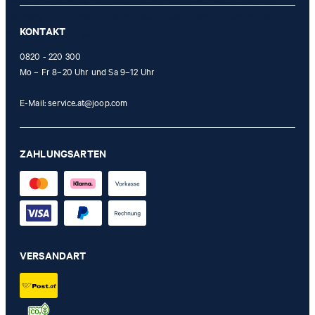
einmalig im offiziellen JOOP! Online-Shop oder in einem unserer
KONTAKT
Stores eingelöst werden.
0820 - 220 300
Mo – Fr 8–20 Uhr und Sa 9–12 Uhr
E-Mail:
service.at@joop.com
ZAHLUNGSARTEN
VERSANDART