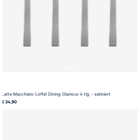
Latte Macchiato-Löffel Dining Glamour 4 tlg. - satiniert
€ 34,90