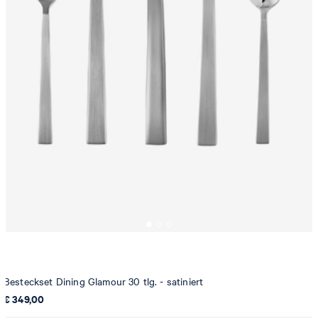
Besteckset Dining Glamour 30 tlg. - satiniert
€ 349,00