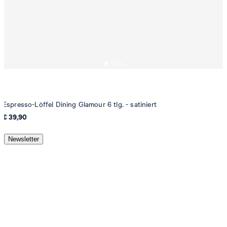
Espresso-Löffel Dining Glamour 6 tlg. - satiniert
€ 39,90
Newsletter