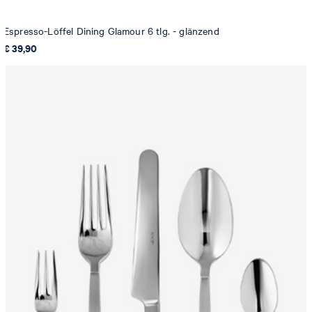
Espresso-Löffel Dining Glamour 6 tlg. - glänzend
€ 39,90