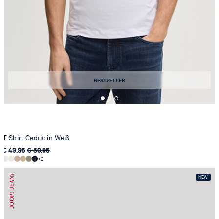
BESTSELLER
T-Shirt Cedric in Weiß
€ 49,95
€ 59,95
+2