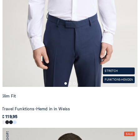
STRETCH
FUNKTIONS-HEMDEN
Slim Fit
Travel Funktions-Hemd in in Weiss
€ 119,95