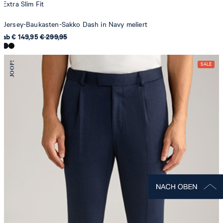
Extra Slim Fit
Jersey-Baukasten-Sakko Dash in Navy meliert
ab € 149,95
€ 299,95