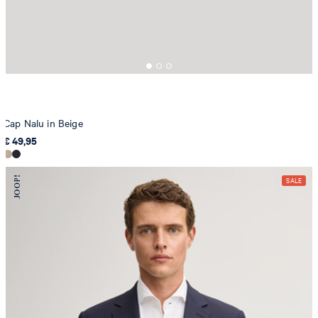
Cap Nalu in Beige
€ 49,95