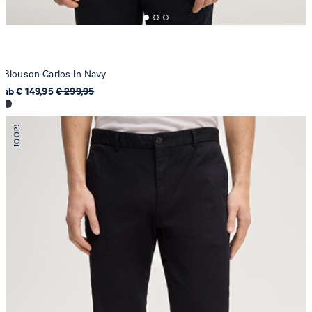
Blouson Carlos in Navy
ab € 149,95
€ 299,95