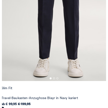
Slim Fit
Travel-Baukasten-Anzughose Blayr in Navy kariert
ab € 99,95
€ 199,95