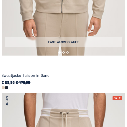
FAST AUSVERKAUFT
Sweatjacke Tailson in Sand
€ 89,95
€ 179,95