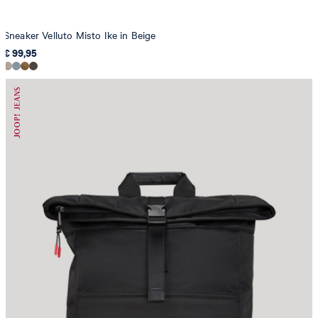
Sneaker Velluto Misto Ike in Beige
€ 99,95