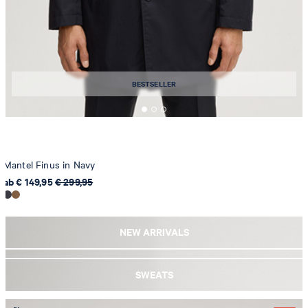
BESTSELLER
Mantel Finus in Navy
ab € 149,95
€ 299,95
NEW ARRIVALS
SWEATS