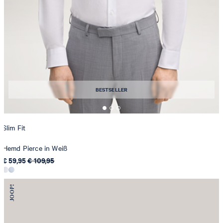
BESTSELLER
Slim Fit
Hemd Pierce in Weiß
€ 59,95
€ 109,95