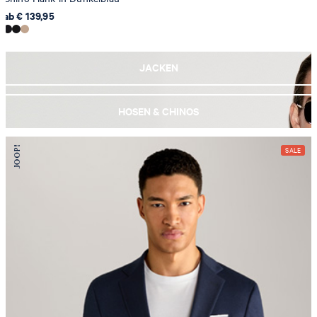
ab € 139,95
JACKEN
HOSEN & CHINOS