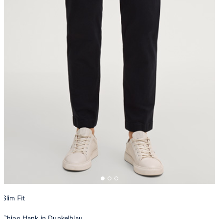
Slim Fit
Chino Hank in Dunkelblau