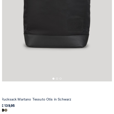
Rucksack Martano Tessuto Otis in Schwarz
€ 139,95