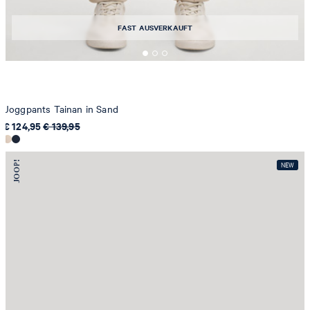
FAST AUSVERKAUFT
Joggpants Tainan in Sand
€ 124,95
€ 139,95