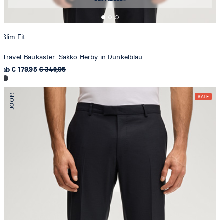
Slim Fit
Travel-Baukasten-Sakko Herby in Dunkelblau
ab € 179,95
€ 349,95