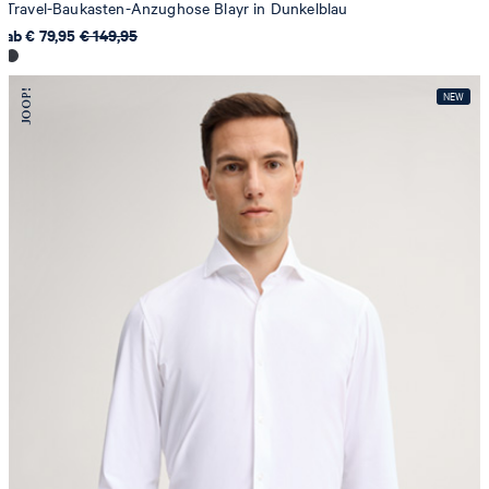
Travel-Baukasten-Anzughose Blayr in Dunkelblau
ab € 79,95
€ 149,95