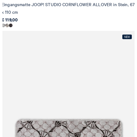
Eingangsmatte JOOP! STUDIO CORNFLOWER ALLOVER in Stein, 67
x 110 cm
€ 119,00