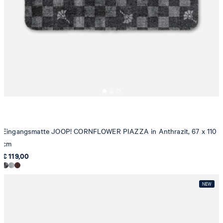
Eingangsmatte JOOP! CORNFLOWER PIAZZA in Anthrazit, 67 x 110
cm
€ 119,00