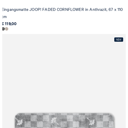
Eingangsmatte JOOP! FADED CORNFLOWER in Anthrazit, 67 x 110
cm
€ 119,00