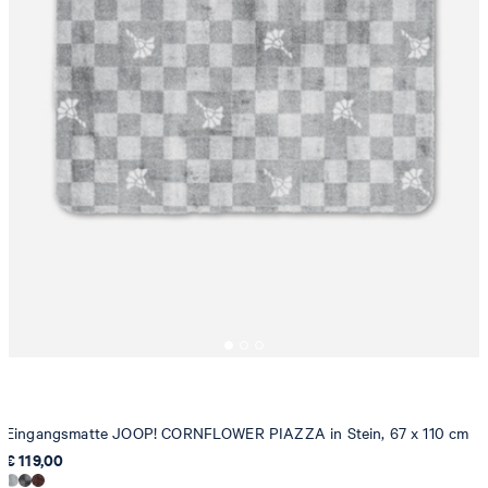
Eingangsmatte JOOP! CORNFLOWER PIAZZA in Stein, 67 x 110 cm
€ 119,00