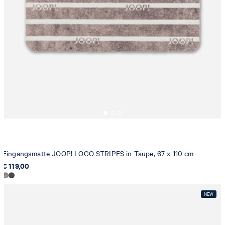
Eingangsmatte JOOP! LOGO STRIPES in Taupe, 67 x 110 cm
€ 119,00