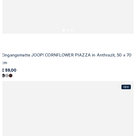
Eingangsmatte JOOP! CORNFLOWER PIAZZA in Anthrazit, 50 x 70
cm
€ 59,00