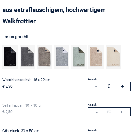
aus extraflauschigem, hochwertigem
Walkfrottier
Farbe:
graphit
Anzahl
Waschhandschuh 16 x 22 cm
€ 7,50
Anzahl
Seifenlappen 30 x 30 cm
€ 7,50
Anzahl
Gästetuch 30 x 50 cm