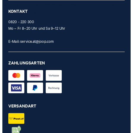
einmalig im offiziellen JOOP! Online-Shop oder in einem unserer
KONTAKT
Stores eingelöst werden.
0820 - 220 300
Mo – Fr 8–20 Uhr und Sa 9–12 Uhr
E-Mail:
service.at@joop.com
ZAHLUNGSARTEN
VERSANDART