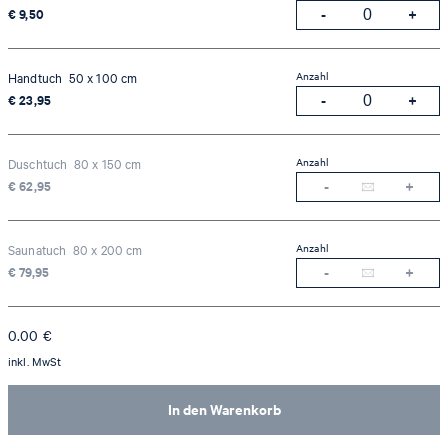
€ 9,50
Anzahl
Handtuch 50 x 100 cm
€ 23,95
Anzahl
Duschtuch 80 x 150 cm
€ 62,95
Anzahl
Saunatuch 80 x 200 cm
€ 79,95
0.00
€
inkl. MwSt
In den Warenkorb