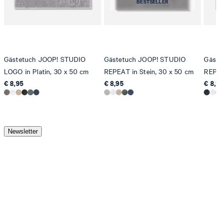
BESTSELLER
Gästetuch JOOP! STUDIO
Gästetuch JOOP! STUDIO
Gäst
LOGO in Platin, 30 x 50 cm
REPEAT in Stein, 30 x 50 cm
REPE
€ 8,95
€ 8,95
€ 8,
Newsletter