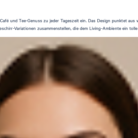
fé und Tee-Genuss zu jeder Tageszeit ein. Das Design punktet aus w
hirr-Variationen zusammenstellen, die dem Living-Ambiente ein tolles 