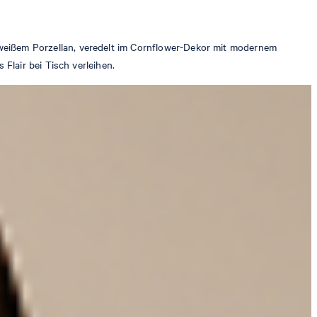
eißem Porzellan, veredelt im Cornflower-Dekor mit modernem
Flair bei Tisch verleihen.