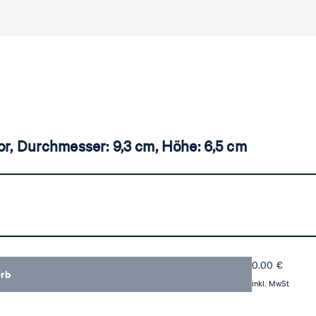
r, Durchmesser: 9,3 cm, Höhe: 6,5 cm
0.00
€
orb
inkl. MwSt