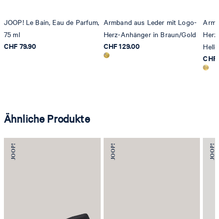
JOOP! Le Bain, Eau de Parfum,
Armband aus Leder mit Logo-
Armb
75 ml
Herz-Anhänger in Braun/Gold
Herz
CHF 79.90
CHF 129.00
Hell
CHF 
Ähnliche Produkte