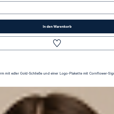
In den Warenkorb
rm mit edler Gold-Schließe und einer Logo-Plakette mit Cornflower-Sig