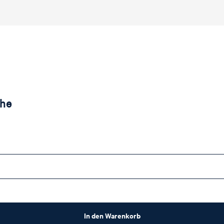
che
In den Warenkorb