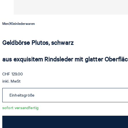
|
Men
Kleinlederwaren
Geldbörse Plutos, schwarz
aus exquisitem Rindsleder mit glatter Oberflä
CHF 129.00
inkl. MwSt
Einheitsgröße
sofort versandfertig