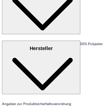
Hochwertiges Kunstleder in genarbter Optik aus 100% Polyester
Hersteller
Angaben zur Produktsicherheitsverordnung