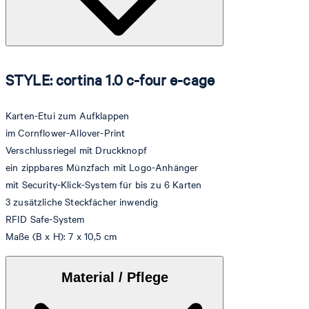
STYLE: cortina 1.0 c-four e-cage
Karten-Etui zum Aufklappen
im Cornflower-Allover-Print
Verschlussriegel mit Druckknopf
ein zippbares Münzfach mit Logo-Anhänger
mit Security-Klick-System für bis zu 6 Karten
3 zusätzliche Steckfächer inwendig
RFID Safe-System
Maße (B x H): 7 x 10,5 cm
Material / Pflege