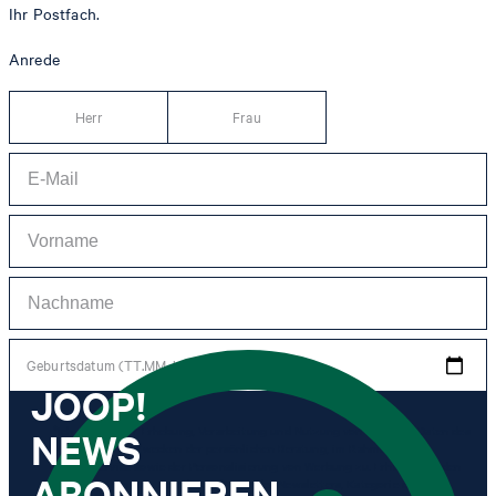
Ihr Postfach.
Anrede
Herr
Frau
Geburtsdatum (TT.MM.JJJJ)
JOOP!
NEWS
*Ich stimme der Erhebung, Verarbeitung und Nutzung von Tracking-Daten des
Newsletters zu Zwecken der persönlichen Beratung, im Rahmen des
Kundenservice sowie der Personalisierung von Werbung zu. Erhoben werden
ABONNIEREN
Informationen zum Newsletter (Name des Newsletters, Kategorie des