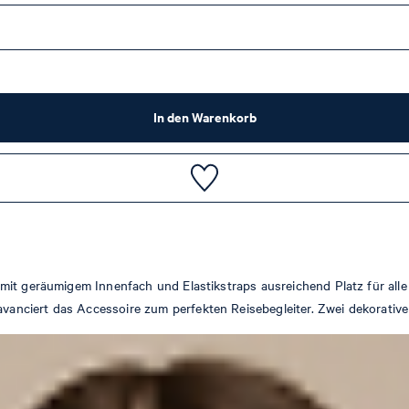
In den Warenkorb
mit geräumigem Innenfach und Elastikstraps ausreichend Platz für alle
anciert das Accessoire zum perfekten Reisebegleiter. Zwei dekorativ