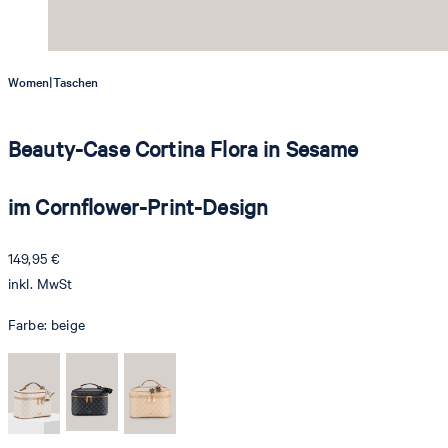
|
Women
Taschen
Beauty-Case Cortina Flora in Sesame
im Cornflower-Print-Design
149,95 €
inkl. MwSt
Farbe:
beige