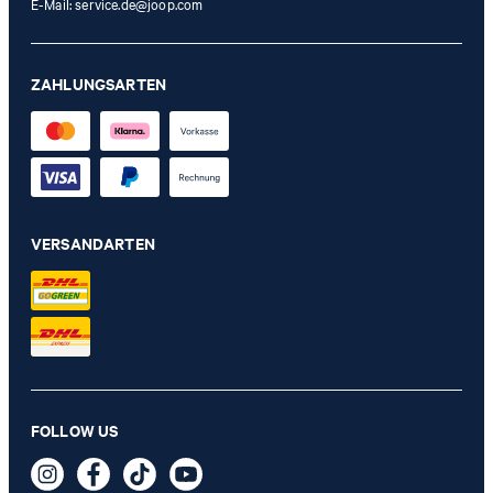
E-Mail:
service.de@joop.com
ZAHLUNGSARTEN
VERSANDARTEN
Beauty-Case Cortina Piazza Flora in Braun
FOLLOW US
159,95 €
inkl. MwSt