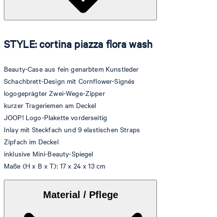
STYLE: cortina piazza flora wash
Beauty-Case aus fein genarbtem Kunstleder
Schachbrett-Design mit Cornflower-Signés
logogeprägter Zwei-Wege-Zipper
kurzer Trageriemen am Deckel
JOOP! Logo-Plakette vorderseitig
Inlay mit Steckfach und 9 elastischen Straps
Zipfach im Deckel
inklusive Mini-Beauty-Spiegel
Maße (H x B x T): 17 x 24 x 13 cm
Material / Pflege