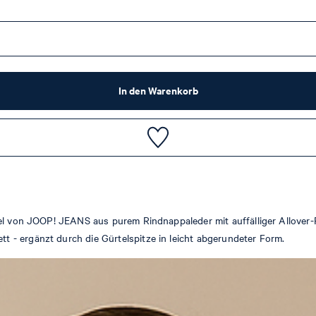
In den Warenkorb
rtel von JOOP! JEANS aus purem Rindnappaleder mit auffälliger Allove
 - ergänzt durch die Gürtelspitze in leicht abgerundeter Form.