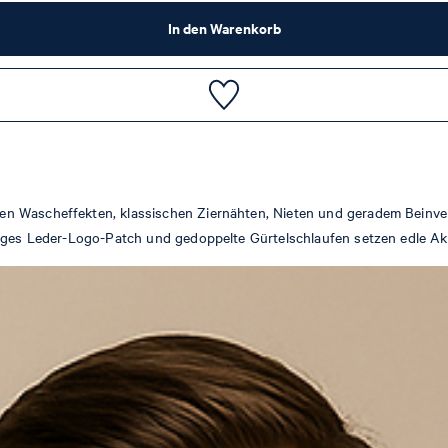
In den Warenkorb
en Wascheffekten, klassischen Ziernähten, Nieten und geradem Beinve
tiges Leder-Logo-Patch und gedoppelte Gürtelschlaufen setzen edle Ak