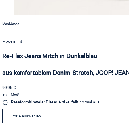
|
Men
Jeans
Modern Fit
Re-Flex Jeans Mitch in Dunkelblau
aus komfortablem Denim-Stretch, JOOP! JEA
99,95 €
inkl. MwSt
Passformhinweis:
Dieser Artikel fällt normal aus.
Größe auswählen