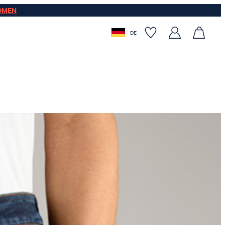
OMEN
DE