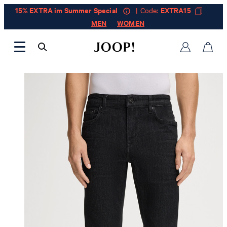
15% EXTRA im Summer Special
| Code:
EXTRA15
MEN
WOMEN