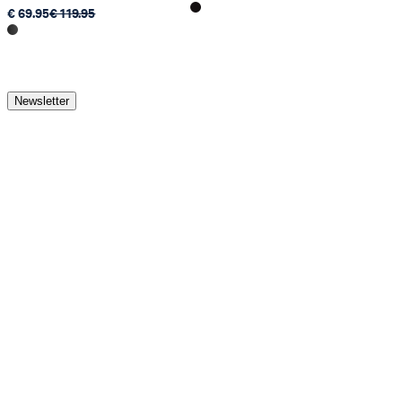
€ 69.95
€ 119.95
Newsletter