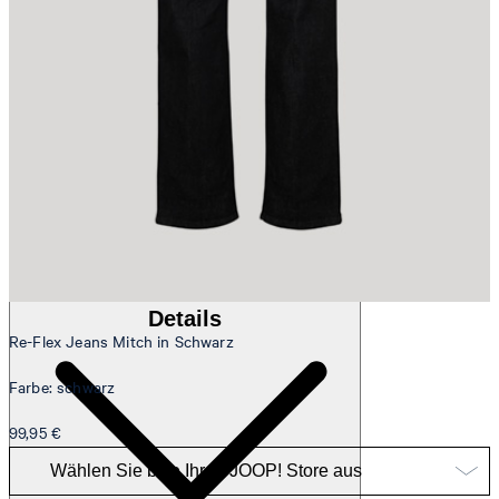
Tim
Fashion- & Lifestyle-Redaktion
Details
Re-Flex Jeans Mitch in Schwarz
Farbe: schwarz
99,95 €