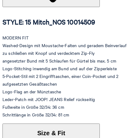
STYLE: 15 Mitch_NOS 10014509
MODERN FIT
Washed-Design mit Moustache-Falten und geradem Beinverlauf
zu schließen mit Knopf und verdecktem Zip-Fly
angesetzter Bund mit 5 Schlaufen für Gürtel bis max. 5 cm
Logo-Stitching inwendig am Bund und auf der Zipperleiste
5-Pocket-Stil mit 2 Eingrifftaschen, einer Coin-Pocket und 2
aufgesetzten Gesäßtaschen
Logo-Flag an der Münztasche
Leder-Patch mit JOOP! JEANS Relief rückseitig
Fußweite in Größe 32/34: 36 cm
Schrittlänge in Größe 32/34: 81 cm
Size & Fit