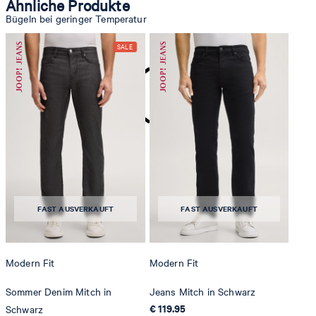
Ähnliche Produkte
Bügeln bei geringer Temperatur
nicht reinigen
FAST AUSVERKAUFT
FAST AUSVERKAUFT
Modern Fit
Modern Fit
Sommer Denim Mitch in
Jeans Mitch in Schwarz
€ 119.95
Schwarz