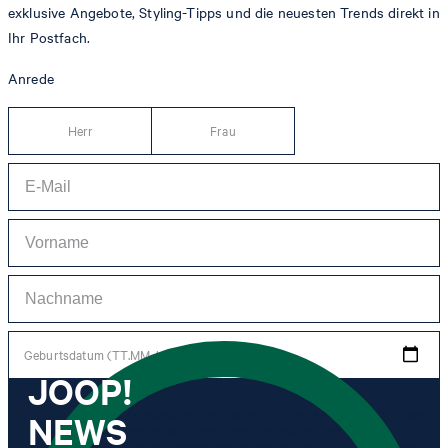
exklusive Angebote, Styling-Tipps und die neuesten Trends direkt in
Ihr Postfach.
Anrede
Herr
Frau
Geburtsdatum (TT.MM.JJJJ)
JOOP!
NEWS
*Ich stimme der Erhebung, Verarbeitung und Nutzung von Tracking-Daten des
Newsletters zu Zwecken der persönlichen Beratung, im Rahmen des
Kundenservice sowie der Personalisierung von Werbung zu. Erhoben werden