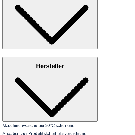
Größentabelle
Jersey-Qualität aus 100% purer Baumwolle
Hersteller
Maschinenwäsche bei 30°C schonend
Angaben zur Produktsicherheitsverordnung