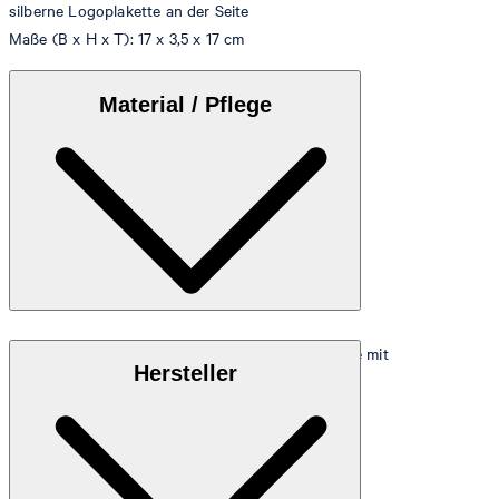
silberne Logoplakette an der Seite
Maße (B x H x T): 17 x 3,5 x 17 cm
Material / Pflege
Hochwertiges, pflegeleichtes Lederimitat, teilweise mit
Hersteller
Flechtprägung