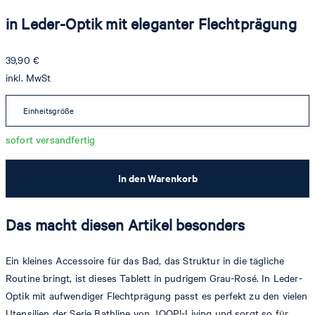
in Leder-Optik mit eleganter Flechtprägung
39,90 €
inkl. MwSt
Einheitsgröße
sofort versandfertig
In den Warenkorb
Das macht diesen Artikel besonders
Ein kleines Accessoire für das Bad, das Struktur in die tägliche
Routine bringt, ist dieses Tablett in pudrigem Grau-Rosé. In Leder-
Optik mit aufwendiger Flechtprägung passt es perfekt zu den vielen
Utensilien der Serie Bathline von JOOP!-Living und sorgt so für