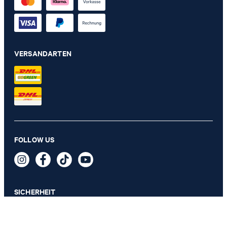
VERSANDARTEN
Tablett Bathline, Grau-Rosé
FOLLOW US
39,90 €
inkl. MwSt
SICHERHEIT