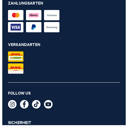
ZAHLUNGSARTEN
VERSANDARTEN
Badteppich JOOP! SPLIT in Pinie, 90 x 60 cm
129,00 €
FOLLOW US
89,95 €
inkl. MwSt
SICHERHEIT