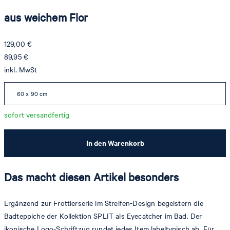
aus weichem Flor
129,00 €
89,95 €
inkl. MwSt
60 x 90 cm
sofort versandfertig
In den Warenkorb
Das macht diesen Artikel besonders
Ergänzend zur Frottierserie im Streifen-Design begeistern die
Badteppiche der Kollektion SPLIT als Eyecatcher im Bad. Der
ikonische Logo-Schriftzug rundet jedes Item labeltypisch ab. Für