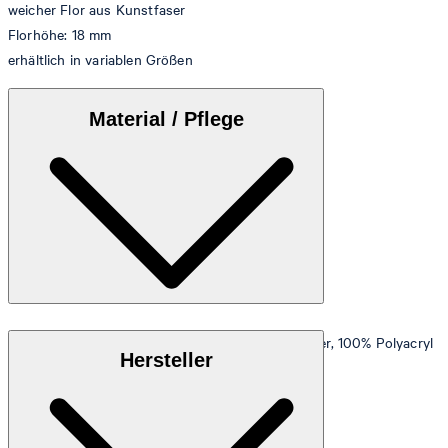
weicher Flor aus Kunstfaser
Florhöhe: 18 mm
erhältlich in variablen Größen
Material / Pflege
Weicher Flor aus maschinenwaschbarer Kunstfaser, 100% Polyacryl
Hersteller
Hinweis Zertifikat: Ökotex Standard 100