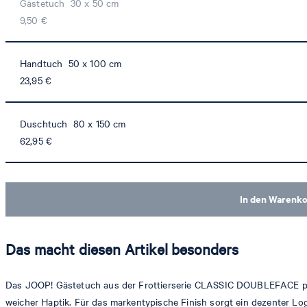
Gästetuch 30 x 50 cm
9,50 €
Handtuch 50 x 100 cm
23,95 €
Duschtuch 80 x 150 cm
62,95 €
In den Warenk
Das macht diesen Artikel besonders
Das JOOP! Gästetuch aus der Frottierserie CLASSIC DOUBLEFACE präse
weicher Haptik. Für das markentypische Finish sorgt ein dezenter Log