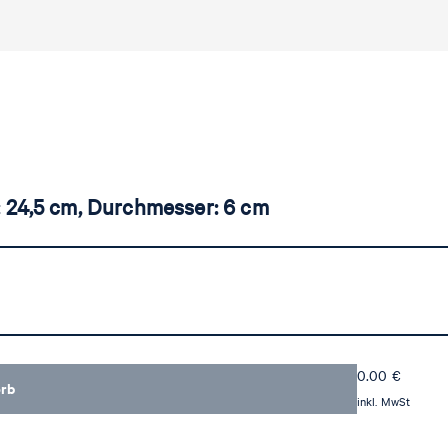
: 24,5 cm, Durchmesser: 6 cm
0.00
€
orb
inkl. MwSt