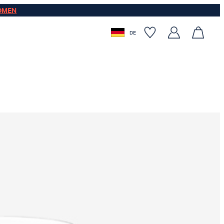
OMEN
DE