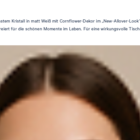
einstem Kristall in matt Weiß mit Cornflower-Dekor im „New-Allover
kreiert für die schönen Momente im Leben. Für eine wirkungsvolle Tisch