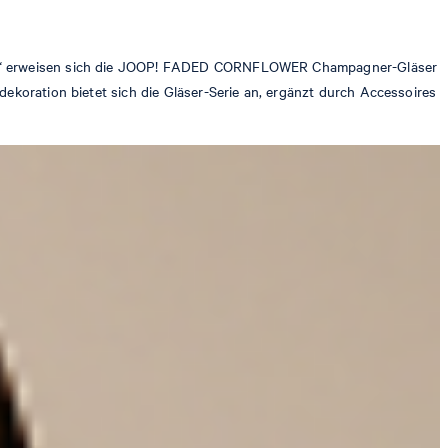
-Look“ erweisen sich die JOOP! FADED CORNFLOWER Champagner-Gläser
dekoration bietet sich die Gläser-Serie an, ergänzt durch Accessoires